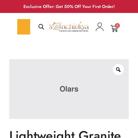
Exclusive Offer: Get 50% Off Your First Order!
0
Lightweight Granite