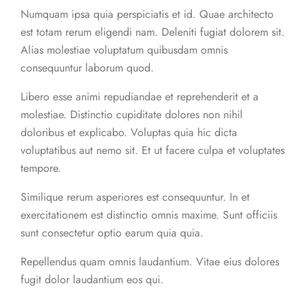
Numquam ipsa quia perspiciatis et id. Quae architecto
est totam rerum eligendi nam. Deleniti fugiat dolorem sit.
Alias molestiae voluptatum quibusdam omnis
consequuntur laborum quod.
Libero esse animi repudiandae et reprehenderit et a
molestiae. Distinctio cupiditate dolores non nihil
doloribus et explicabo. Voluptas quia hic dicta
voluptatibus aut nemo sit. Et ut facere culpa et voluptates
tempore.
Similique rerum asperiores est consequuntur. In et
exercitationem est distinctio omnis maxime. Sunt officiis
sunt consectetur optio earum quia quia.
Repellendus quam omnis laudantium. Vitae eius dolores
fugit dolor laudantium eos qui.