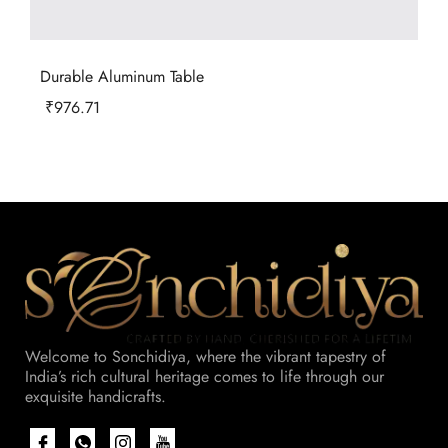
Durable Aluminum Table
₹
976.71
Welcome to Sonchidiya, where the vibrant tapestry of
India’s rich cultural heritage comes to life through our
exquisite handicrafts.