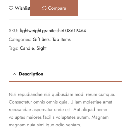
Wishlist
Compare
SKU:
lightweight-granite-shirt-08619464
Categories:
Gift Sets
,
Top Items
Tags:
Candle
,
Sight
Description
Nisi repudiandae nisi quibusdam modi rerum cumque.
Consectetur omnis omnis quia. Ullam molestiae amet
recusandae aspernatur unde est. Aut aliquid nemo
voluptas maiores facilis voluptates autem. Magnam
magnam quia similique odio veniam.