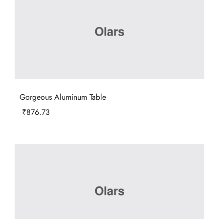
Gorgeous Aluminum Table
₹
876.73